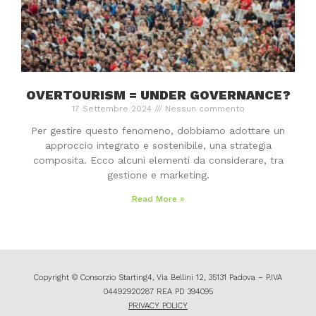
OVERTOURISM = UNDER GOVERNANCE?
17 Settembre 2024
Nessun commento
Per gestire questo fenomeno, dobbiamo adottare un
approccio integrato e sostenibile, una strategia
composita. Ecco alcuni elementi da considerare, tra
gestione e marketing.
Read More »
Copyright © Consorzio Starting4, Via Bellini 12, 35131 Padova – P.IVA
04492920287 REA PD 394095
PRIVACY POLICY