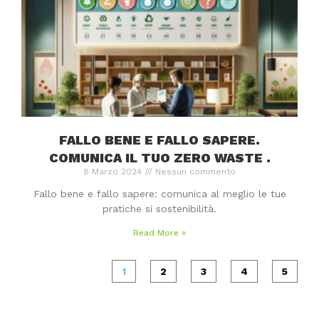
FALLO BENE E FALLO SAPERE.
COMUNICA IL TUO ZERO WASTE .
8 Marzo 2024
Nessun commento
Fallo bene e fallo sapere: comunica al meglio le tue
pratiche si sostenibilità.
Read More »
1
2
3
4
5