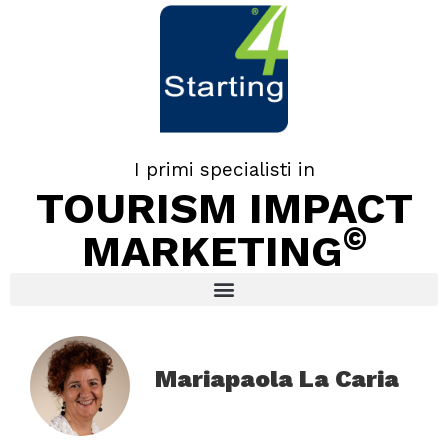
I primi specialisti in
TOURISM IMPACT
©
MARKETING
Mariapaola La Caria