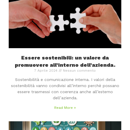
Essere sostenibili: un valore da
promuovere all’interno dell’azienda.
7 Aprile 2024
Nessun commento
Sostenibilità e comunicazione interna. I valori della
sostenibilità vanno condivisi all’interno perchè possano
essere trasmessi con coerenza anche all’esterno
dell’azienda.
Read More »