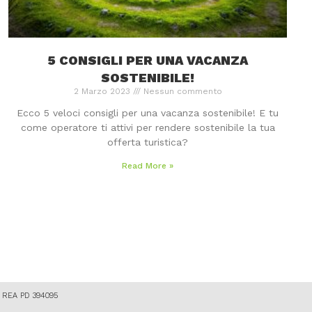
5 CONSIGLI PER UNA VACANZA
SOSTENIBILE!
2 Marzo 2023
Nessun commento
Ecco 5 veloci consigli per una vacanza sostenibile! E tu
come operatore ti attivi per rendere sostenibile la tua
offerta turistica?
Read More »
87 REA PD 394095