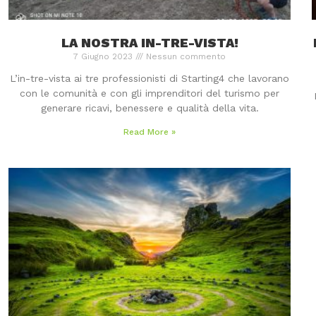
LA NOSTRA IN-TRE-VISTA!
7 Giugno 2023
Nessun commento
L’in-tre-vista ai tre professionisti di Starting4 che lavorano
con le comunità e con gli imprenditori del turismo per
generare ricavi, benessere e qualità della vita.
Read More »