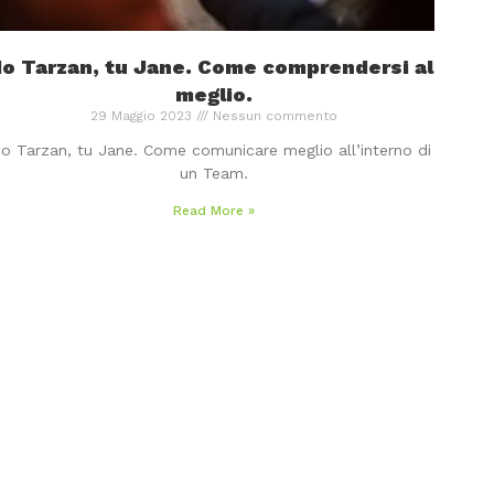
Io Tarzan, tu Jane. Come comprendersi al
meglio.
29 Maggio 2023
Nessun commento
Io Tarzan, tu Jane. Come comunicare meglio all’interno di
un Team.
Read More »