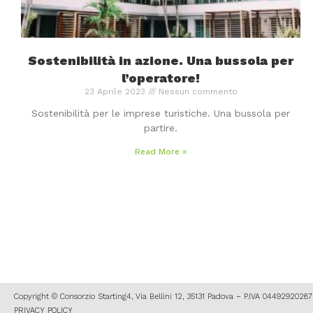
Sostenibilità in azione. Una bussola per
l’operatore!
23 Aprile 2023
Nessun commento
Sostenibilità per le imprese turistiche. Una bussola per
partire.
Read More »
Copyright © Consorzio Starting4, Via Bellini 12, 35131 Padova – P.IVA 044929202
PRIVACY POLICY