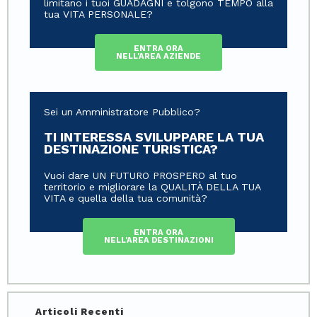
limitano i tuoi GUADAGNI e tolgono TEMPO alla
tua VITA PERSONALE?
ENTRA ORA
NELL'AREA AZIENDE
Sei un Amministratore Pubblico?
TI INTERESSA SVILUPPARE LA TUA
DESTINAZIONE TURISTICA?
Vuoi dare UN FUTURO PROSPERO al tuo
territorio e migliorare la QUALITÀ DELLA TUA
VITA e quella della tua comunità?
ENTRA ORA
NELL'AREA DESTINAZIONI
Articoli Recenti