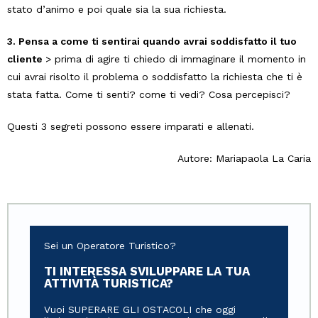
stato d’animo e poi quale sia la sua richiesta.
3. Pensa a come ti sentirai quando avrai soddisfatto il tuo
cliente
> prima di agire ti chiedo di immaginare il momento in
cui avrai risolto il problema o soddisfatto la richiesta che ti è
stata fatta. Come ti senti? come ti vedi? Cosa percepisci?
Questi 3 segreti possono essere imparati e allenati.
Autore: Mariapaola La Caria
Sei un Operatore Turistico?
TI INTERESSA SVILUPPARE LA TUA
ATTIVITÀ TURISTICA?
Vuoi SUPERARE GLI OSTACOLI che oggi