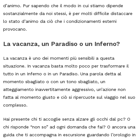
d’animo. Pur sapendo che il modo in cui stiamo dipende
sostanzialmente da noi stessi, è per molti difficile distaccare
lo stato d’animo da ciò che i condizionamenti esterni
provocano.
La vacanza, un Paradiso o un Inferno?
La vacanza è uno dei momenti più sensibili a questa
situazione. In vacanza basta molto poco per trasformare il
tutto in un Inferno o in un Paradiso. Una parola detta al
momento sbagliato o con un tono sbagliato, un
atteggiamento inavvertitamente aggressivo, un’azione non
fatta al momento giusto e ciò si ripercuote sul viaggio nel suo
complesso.
Hai presente chi ti accoglie senza alzare gli occhi dal pc? O
chi risponde “non so” ad ogni domanda che fai? O ancora una
guida che ti accompagna in escursione guardando l’orologio in