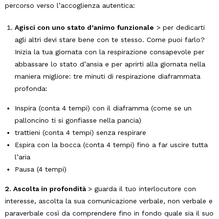
percorso verso l’accoglienza autentica:
Agisci con uno stato d’animo funzionale
> per dedicarti
agli altri devi stare bene con te stesso. Come puoi farlo?
Inizia la tua giornata con la respirazione consapevole per
abbassare lo stato d’ansia e per aprirti alla giornata nella
maniera migliore: tre minuti di respirazione diaframmata
profonda:
Inspira (conta 4 tempi) con il diaframma (come se un
palloncino ti si gonfiasse nella pancia)
trattieni (conta 4 tempi) senza respirare
Espira con la bocca (conta 4 tempi) fino a far uscire tutta
l’aria
Pausa (4 tempi)
2. Ascolta in profondità
> guarda il tuo interlocutore con
interesse, ascolta la sua comunicazione verbale, non verbale e
paraverbale così da comprendere fino in fondo quale sia il suo