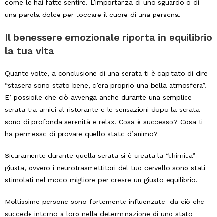
come le hai fatte sentire. L’importanza di uno sguardo o di
una parola dolce per toccare il cuore di una persona.
Il benessere emozionale riporta in equilibrio
la tua vita
Quante volte, a conclusione di una serata ti è capitato di dire
“stasera sono stato bene, c’era proprio una bella atmosfera”.
E’ possibile che ciò avvenga anche durante una semplice
serata tra amici al ristorante e le sensazioni dopo la serata
sono di profonda serenità e relax. Cosa è successo? Cosa ti
ha permesso di provare quello stato d’animo?
Sicuramente durante quella serata si è creata la “chimica”
giusta, ovvero i neurotrasmettitori del tuo cervello sono stati
stimolati nel modo migliore per creare un giusto equilibrio.
Moltissime persone sono fortemente influenzate da ciò che
succede intorno a loro nella determinazione di uno stato