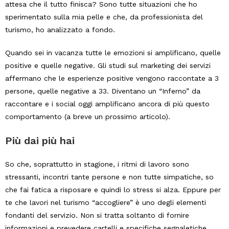
attesa che il tutto finisca? Sono tutte situazioni che ho
sperimentato sulla mia pelle e che, da professionista del
turismo, ho analizzato a fondo.
Quando sei in vacanza tutte le emozioni si amplificano, quelle
positive e quelle negative. Gli studi sul marketing dei servizi
affermano che le esperienze positive vengono raccontate a 3
persone, quelle negative a 33. Diventano un “Inferno” da
raccontare e i social oggi amplificano ancora di più questo
comportamento (a breve un prossimo articolo).
Più dai più hai
So che, soprattutto in stagione, i ritmi di lavoro sono
stressanti, incontri tante persone e non tutte simpatiche, so
che fai fatica a risposare e quindi lo stress si alza. Eppure per
te che lavori nel turismo “accogliere” è uno degli elementi
fondanti del servizio. Non si tratta soltanto di fornire
informazioni e prevedere cartelli e specifiche segnaletiche.