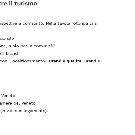
re il turismo
ospettive a confronto. Nella tavola rotonda ci si
zionale
ione, ruolo per la comunità?
e il brand
ea con il posizionamento?
Brand e qualità
. Brand e
l Veneto
camere del Veneto
 (in videocollegamento).