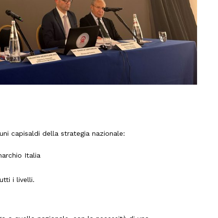
ni capisaldi della strategia nazionale:
archio Italia
i i livelli.