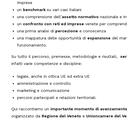
Imprese
un
benchmark
su vari casi italiani
una comprensione dell’
assetto normativo
nazionale e in
un
confronto con reti ed imprese
venete per comprender
una prima analisi di
percezione
e conoscenza
una mappatura delle opportunità di
espansione
del marc
funzionamento.
Su tutto il percorso, premesse, metodologie e risultati,
ser
infatti varie competenze e discipline:
legale, anche in ottica UE ed extra UE
amministrazione e controllo
marketing e comunicazione
percorsi partecipati e relazioni territoriali.
Qui raccontiamo un
importante momento di avanzament
organizzato da
Regione del Veneto
e
Unioncamere del Ve