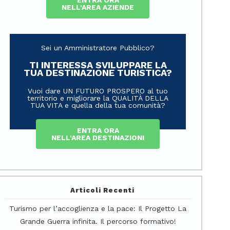
ENTRA ORA
NELL'AREA AZIENDE
Sei un Amministratore Pubblico?
TI INTERESSA SVILUPPARE LA
TUA DESTINAZIONE TURISTICA?
Vuoi dare UN FUTURO PROSPERO al tuo
territorio e migliorare la QUALITÀ DELLA
TUA VITA e quella della tua comunità?
ENTRA ORA
NELL'AREA DESTINAZIONI
Articoli Recenti
Turismo per l’accoglienza e la pace: Il Progetto La
Grande Guerra infinita. Il percorso formativo!