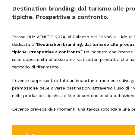
Destination branding: dal turismo alle pr
tipiche. Prospettive a confronto.
Presso BUY VENETO 2024, al Palazzo del Casinò al Lido di Ve
dedicata a “
Destination branding: dal turismo alle produz
tipiche. Prospettive a confronto
.”
Un incontro che intende a
sulle opportunità di utilizzo nei vari settori produttivi che 
territorio di riferimento.
L’evento rappresenta infatti un importante momento divulgat
promozione
delle diverse destinazioni attraverso l’uso di 
nelle produzioni tipiche, al fine di contribuire alla definizion
L’evento prevede due momenti: una tavola rotonda e una p