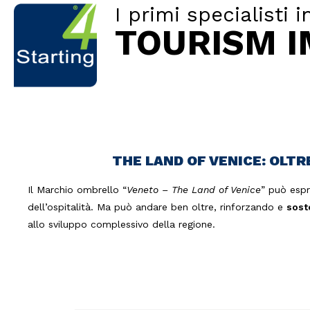
I primi specialisti i
TOURISM 
THE LAND OF VENICE: OLTRE
Il Marchio ombrello “
Veneto – The Land of Venice
” può espr
dell’ospitalità. Ma può andare ben oltre, rinforzando e
sost
allo sviluppo complessivo della regione.