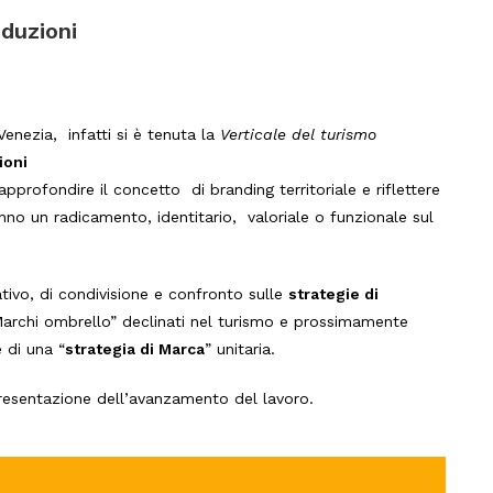
oduzioni
nezia, infatti si è tenuta la
Verticale del turismo
ioni
pprofondire il concetto di branding territoriale e riflettere
hanno un radicamento, identitario, valoriale o funzionale sul
ivo, di condivisione e confronto sulle
strategie di
“Marchi ombrello” declinati nel turismo e prossimamente
e di una “
strategia di Marca
” unitaria.
resentazione dell’avanzamento del lavoro.