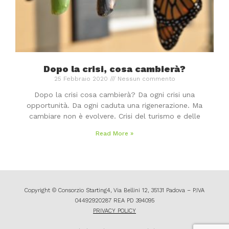
Dopo la crisi, cosa cambierà?
25 Febbraio 2020
Nessun commento
Dopo la crisi cosa cambierà? Da ogni crisi una
opportunità. Da ogni caduta una rigenerazione. Ma
cambiare non è evolvere. Crisi del turismo e delle
Read More »
Copyright © Consorzio Starting4, Via Bellini 12, 35131 Padova – P.IVA
04492920287 REA PD 394095
PRIVACY POLICY