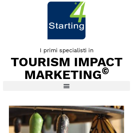
I primi specialisti in
TOURISM IMPACT
©
MARKETING