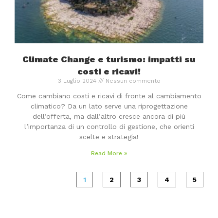
Climate Change e turismo: impatti su
costi e ricavi!
3 Luglio 2024
Nessun commento
Come cambiano costi e ricavi di fronte al cambiamento
climatico? Da un lato serve una riprogettazione
dell’offerta, ma dall’altro cresce ancora di più
l’importanza di un controllo di gestione, che orienti
scelte e strategia!
Read More »
1
2
3
4
5