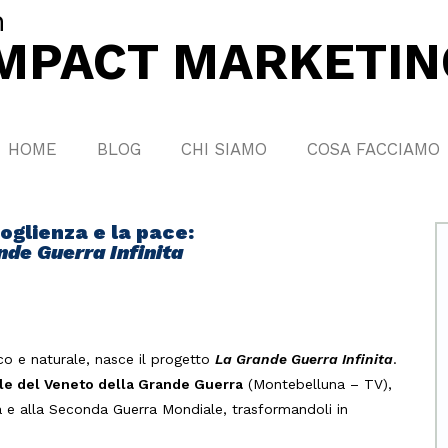
n
IMPACT MARKETIN
HOME
BLOG
CHI SIAMO
COSA FACCIAMO
coglienza e la pace:
nde Guerra Infinita
ico e naturale, nasce il progetto
La Grande Guerra Infinita
.
e del Veneto della Grande Guerra
(Montebelluna – TV),
ima e alla Seconda Guerra Mondiale, trasformandoli in