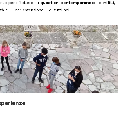
to per riflettere su
questioni contemporanee
: i conflitti,
tà e – per estensione – di tutti noi.
sperienze
.