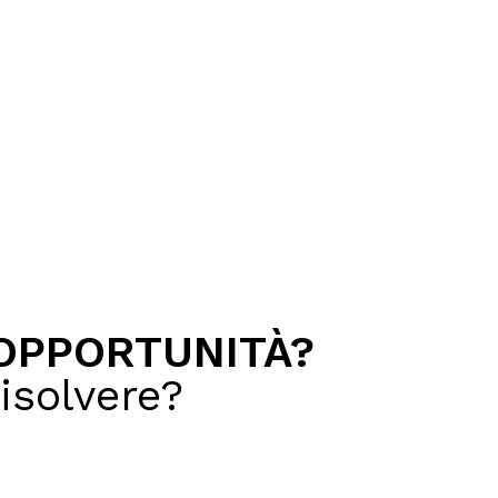
PPORTUNITÀ​?
isolvere?