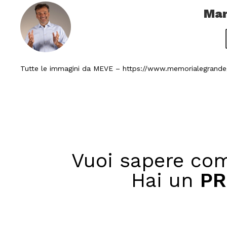
Mar
Tutte le immagini da MEVE – https://www.memorialegrandeg
Vuoi sapere com
Hai un
PR