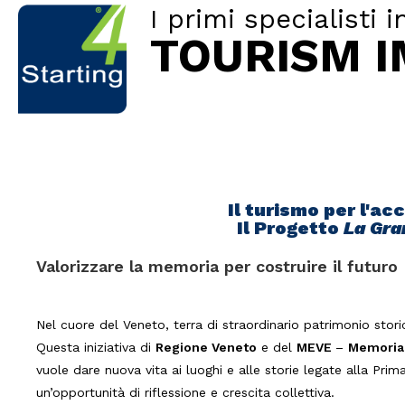
I primi specialisti i
TOURISM 
Il turismo per l'ac
Il Progetto
La Gra
Valorizzare la memoria per costruire il futuro
Nel cuore del Veneto, terra di straordinario patrimonio stor
Questa iniziativa di
Regione Veneto
e del
MEVE
–
Memorial
vuole dare nuova vita ai luoghi e alle storie legate alla Pr
un’opportunità di riflessione e crescita collettiva.