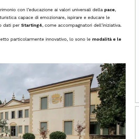
rimonio con l’educazione ai valori universali della
pace
,
uristica capace di emozionare, ispirare e educare le
o dati per
Starting4
,
come accompagnatori dell’iniziativa.
cetto particolarmente innovativo, lo sono le
modalità e le