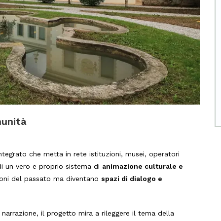
munità
ntegrato che metta in rete istituzioni, musei, operatori
 di un vero e proprio sistema di
animazione culturale e
moni del passato ma diventano
spazi di dialogo e
 narrazione, il progetto mira a rileggere il tema della