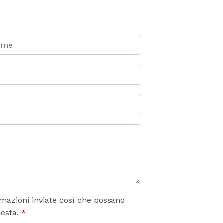
rmazioni inviate così che possano
iesta.
*