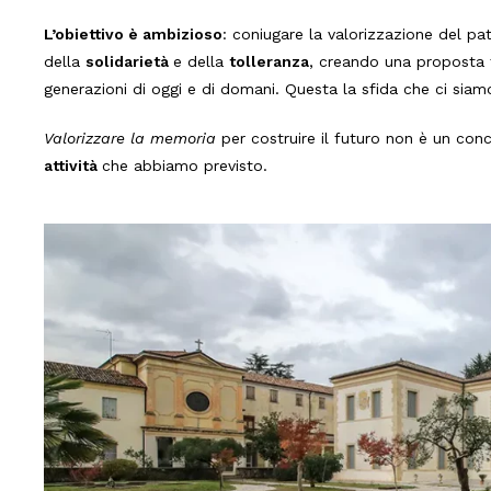
L’obiettivo è ambizioso
: coniugare la valorizzazione del pat
della
solidarietà
e della
tolleranza
, creando una proposta t
generazioni di oggi e di domani. Questa la sfida che ci siam
Valorizzare la memoria
per costruire il futuro non è un con
attività
che abbiamo previsto.