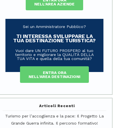
ENTRA ORA
NELL'AREA AZIENDE
Sei un Amministratore Pubblico?
TI INTERESSA SVILUPPARE LA
TUA DESTINAZIONE TURISTICA?
Vuoi dare UN FUTURO PROSPERO al tuo
territorio e migliorare la QUALITÀ DELLA
TUA VITA e quella della tua comunità?
ENTRA ORA
NELL'AREA DESTINAZIONI
Articoli Recenti
Turismo per l’accoglienza e la pace: Il Progetto La
Grande Guerra infinita. Il percorso formativo!