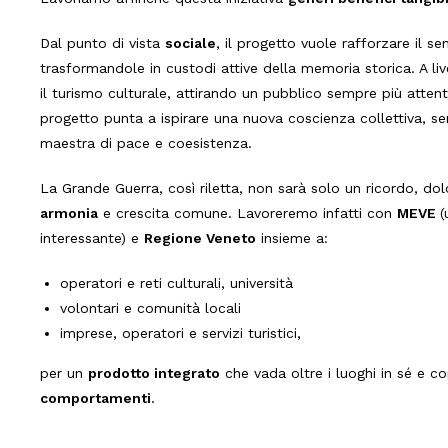
Dal punto di vista
sociale
, il progetto vuole rafforzare il s
trasformandole in custodi attive della memoria storica. A li
il turismo culturale, attirando un pubblico sempre più attent
progetto punta a ispirare una nuova coscienza collettiva, se
maestra di pace e coesistenza.
La Grande Guerra, così riletta, non sarà solo un ricordo, do
armonia
e crescita comune. Lavoreremo infatti con
MEVE
(
interessante) e
Regione Veneto
insieme a:
operatori e reti culturali, università
volontari e comunità locali
imprese, operatori e servizi turistici,
per un
prodotto integrato
che vada oltre i luoghi in sé e 
comportamenti
.