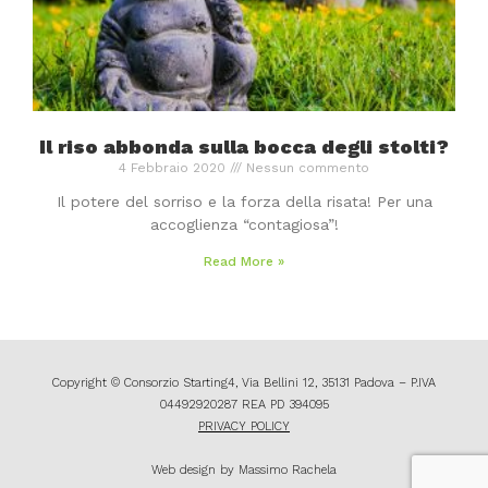
Il riso abbonda sulla bocca degli stolti?
4 Febbraio 2020
Nessun commento
Il potere del sorriso e la forza della risata! Per una
accoglienza “contagiosa”!
Read More »
Copyright © Consorzio Starting4, Via Bellini 12, 35131 Padova – P.IVA
04492920287 REA PD 394095
PRIVACY POLICY
Web design by Massimo Rachela