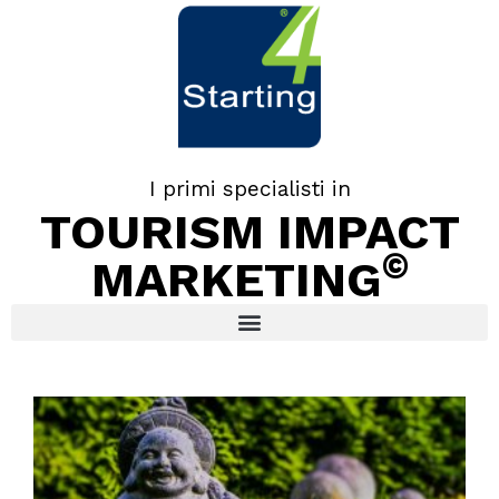
I primi specialisti in
TOURISM IMPACT
©
MARKETING