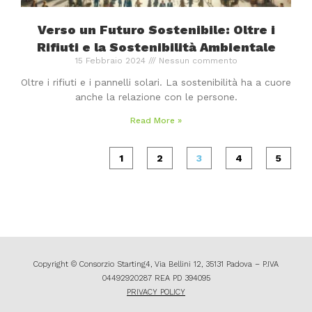
Verso un Futuro Sostenibile: Oltre i
Rifiuti e la Sostenibilità Ambientale
15 Febbraio 2024
Nessun commento
Oltre i rifiuti e i pannelli solari. La sostenibilità ha a cuore
anche la relazione con le persone.
Read More »
1
2
3
4
5
Copyright © Consorzio Starting4, Via Bellini 12, 35131 Padova – P.IVA
04492920287 REA PD 394095
PRIVACY POLICY