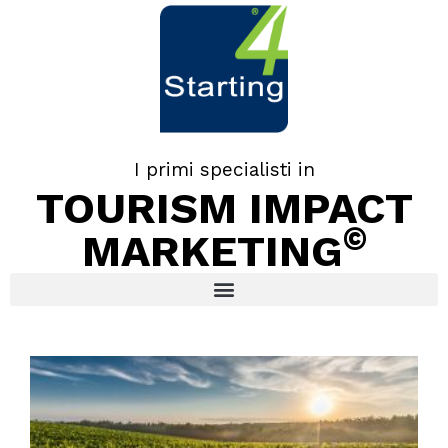
I primi specialisti in
TOURISM IMPACT
©
MARKETING