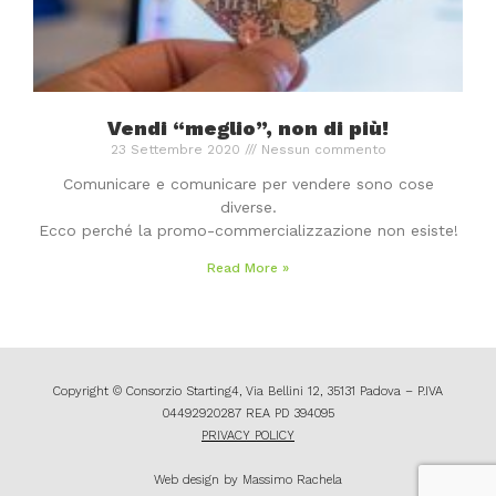
Vendi “meglio”, non di più!
23 Settembre 2020
Nessun commento
Comunicare e comunicare per vendere sono cose
diverse.
Ecco perché la promo-commercializzazione non esiste!
Read More »
Copyright © Consorzio Starting4, Via Bellini 12, 35131 Padova – P.IVA
04492920287 REA PD 394095
PRIVACY POLICY
Web design by Massimo Rachela