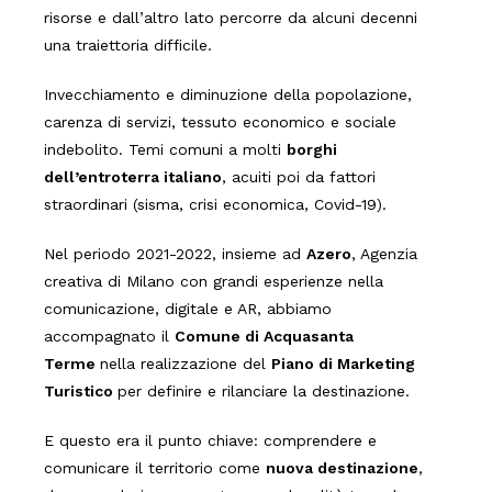
risorse e dall’altro lato percorre da alcuni decenni
una traiettoria difficile.
Invecchiamento e diminuzione della popolazione,
carenza di servizi, tessuto economico e sociale
indebolito. Temi comuni a molti
borghi
dell’entroterra italiano
, acuiti poi da fattori
straordinari (sisma, crisi economica, Covid-19).
Nel periodo 2021-2022, insieme ad
Azero
, Agenzia
creativa di Milano con grandi esperienze nella
comunicazione, digitale e AR, abbiamo
accompagnato il
Comune di Acquasanta
Terme
nella realizzazione del
Piano di Marketing
Turistico
per definire e rilanciare la destinazione.
E questo era il punto chiave: comprendere e
comunicare il territorio come
nuova destinazione
,