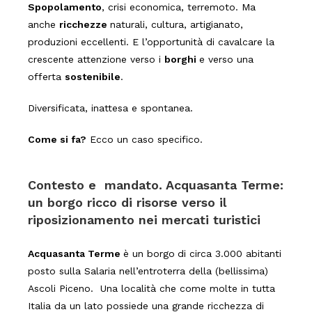
S
popolamento
, crisi economica, terremoto. Ma
anche
ricchezze
naturali, cultura, artigianato,
produzioni eccellenti. E l’opportunità di cavalcare la
crescente attenzione verso i
borghi
e verso una
offerta
sostenibile
.
Diversificata, inattesa e spontanea.
Come si fa?
Ecco un caso specifico.
Contesto e mandato. Acquasanta Terme:
un borgo ricco di risorse verso il
riposizionamento nei mercati turistici
Acquasanta Terme
è un borgo
di circa 3.000 abitanti
posto sulla Salaria nell’entroterra della (bellissima)
Ascoli Piceno. Una località che come molte in tutta
Italia da un lato
possiede
una grande ricchezza di