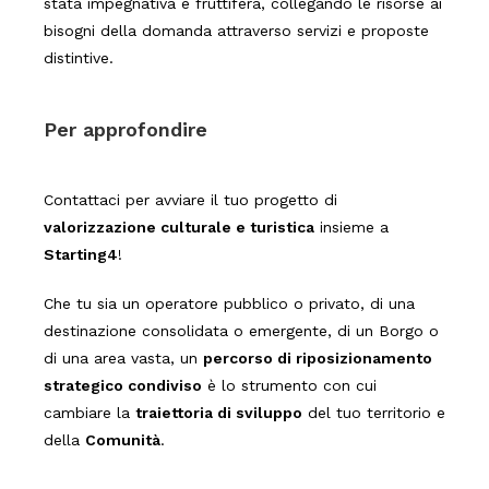
stata impegnativa e fruttifera, collegando le risorse ai
bisogni della domanda attraverso servizi e proposte
distintive.
Per approfondire
Contattaci per avviare il tuo progetto di
valorizzazione culturale e turistica
insieme a
Starting4
!
Che tu sia un operatore pubblico o privato, di una
destinazione consolidata o emergente, di un Borgo o
di una area vasta, un
percorso di riposizionamento
strategico condiviso
è lo strumento con cui
cambiare la
traiettoria di sviluppo
del tuo territorio e
della
Comunità
.