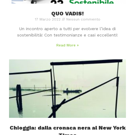
QUO VADIS!
17 Marzo 2022
Nessun commento
Un incontro aperto a tutti per evolvere l’idea di
sostenibilità! Con testimonianze e casi eccellenti!
Read More »
Chioggia: dalla cronaca nera al New York