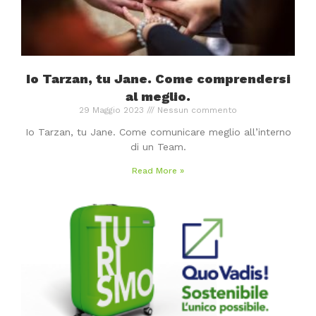
Io Tarzan, tu Jane. Come comprendersi
al meglio.
29 Maggio 2023
Nessun commento
Io Tarzan, tu Jane. Come comunicare meglio all’interno
di un Team.
Read More »