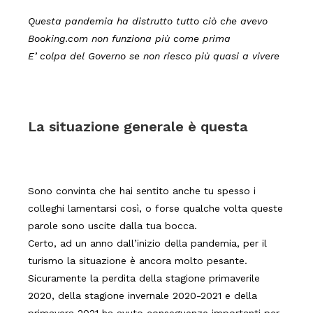
Questa pandemia ha distrutto tutto ciò che avevo
Booking.com non funziona più come prima
E’ colpa del Governo se non riesco più quasi a vivere
La situazione generale è questa
Sono convinta che hai sentito anche tu spesso i
colleghi lamentarsi così, o forse qualche volta queste
parole sono uscite dalla tua bocca.
Certo, ad un anno dall’inizio della pandemia, per il
turismo la situazione è ancora molto pesante.
Sicuramente la perdita della stagione primaverile
2020, della stagione invernale 2020-2021 e della
primavera 2021 ha avuto conseguenze importanti per