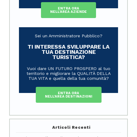
ENTRA ORA
NELL'AREA AZIENDE
Sei un Amministratore Pubblico?
TI INTERESSA SVILUPPARE LA
TUA DESTINAZIONE
TURISTICA?
Vuoi dare UN FUTURO PROSPERO al tuo
territorio e migliorare la QUALITÀ DELLA
TUA VITA e quella della tua comunità?
ENTRA ORA
NELL'AREA DESTINAZIONI
Articoli Recenti