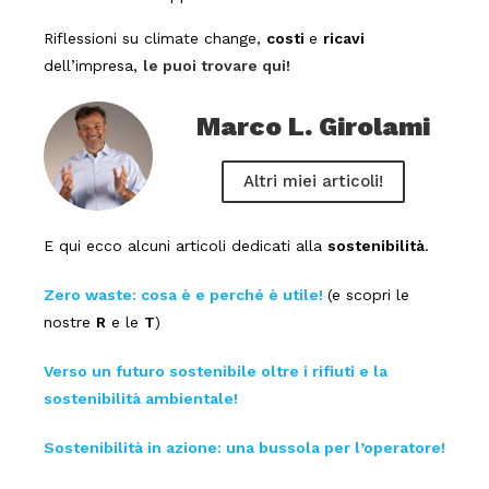
Riflessioni su climate change,
costi
e
ricavi
dell’impresa,
le puoi trovare qui!
Marco L. Girolami
Altri miei articoli!
E qui ecco alcuni articoli dedicati alla
sostenibilità
.
Zero waste: cosa è e perché è utile!
(e scopri le
nostre
R
e le
T
)
Verso un futuro sostenibile oltre i rifiuti e la
sostenibilità ambientale!
Sostenibilità in azione: una bussola per l’operatore!