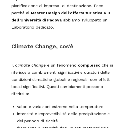
pianificazione di impresa di destinazione. Ecco
perché al
Master Design dell’offerta turistica 4.0
dell’Università di Padova
abbiamo sviluppato un
Laboratorio dedicato.
Climate Change, cos’è
Il
climate change
è un fenomeno
complesso
che si
riferisce a cambiamenti significativi e duraturi delle
condizioni climatiche globali e regionali, con effetti
locali significativi.
Questi cambiamenti possono
riferirsi a:
valori e variazioni estreme nella temperature
intensità e imprevedibilità delle precipitazione e
dei periodo di siccità
frequenza e intensità degli eventi meteorologici