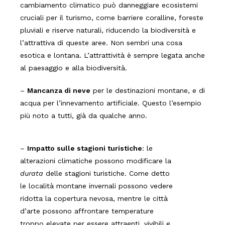
cambiamento climatico può danneggiare ecosistemi
cruciali per il turismo, come barriere coralline, foreste
pluviali e riserve naturali, riducendo la biodiversità e
l’attrattiva di queste aree. Non sembri una cosa
esotica e lontana. L’attrattività è sempre legata anche
al paesaggio e alla biodiversità.
–
Mancanza di neve
per le destinazioni montane, e di
acqua per l’innevamento artificiale. Questo l’esempio
più noto a tutti, già da qualche anno.
–
Impatto sulle stagioni turistiche
: le
alterazioni climatiche possono modificare la
durata
delle stagioni turistiche. Come detto
le località montane invernali possono vedere
ridotta la copertura nevosa, mentre le città
d’arte possono affrontare temperature
troppo elevate per essere attraenti, vivibili e