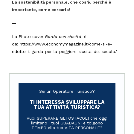
La sostenibilità personale, che cos’è, perché è
importante, come cercarla!
—
La Photo cover
Garda con siccità
, è
da: https://www.economymagazine.it/come-si-e-
ridotto-il-garda-per-la-peggiore-siccita-del-secolo/
Sei un Operatore Turistico?
TI INTERESSA SVILUPPARE LA
TUA ATTIVITÀ TURISTICA?
Vuoi SUPERARE GLI OSTACOLI che oggi
limitano i tuoi GUADAGNI e tolgono
TEMPO alla tua VITA PERSONALE?