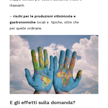
rilassanti.
–
rischi per le produzioni vitivinicole e
gastronomiche
locali e tipiche, oltre che
per quelle ordinarie.
E gli effetti sulla domanda?