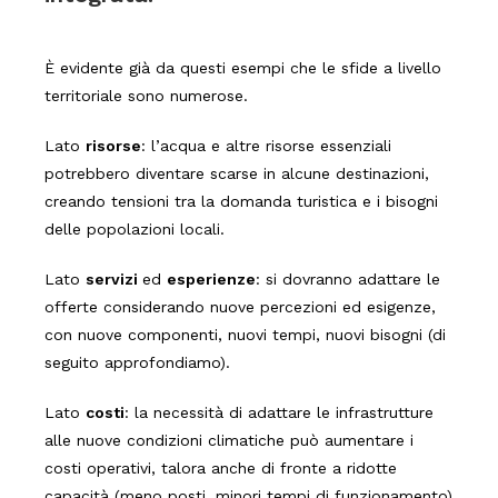
È evidente già da questi esempi che le sfide a livello
territoriale sono numerose.
Lato
risorse
: l’acqua e altre risorse essenziali
potrebbero diventare scarse in alcune destinazioni,
creando tensioni tra la domanda turistica e i bisogni
delle popolazioni locali.
Lato
servizi
ed
esperienze
: si dovranno adattare le
offerte considerando nuove percezioni ed esigenze,
con nuove componenti, nuovi tempi, nuovi bisogni (di
seguito approfondiamo).
Lato
costi
: la necessità di adattare le infrastrutture
alle nuove condizioni climatiche può aumentare i
costi operativi, talora anche di fronte a ridotte
capacità (meno posti, minori tempi di funzionamento)