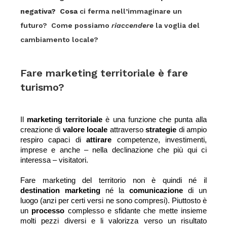
negativa?
Cosa
ci ferma nell’immaginare un
futuro? Come possiamo
riaccendere
la voglia del
cambiamento locale?
Fare marketing territoriale è fare
turismo?
Il 
marketing territoriale
 è una funzione che punta alla 
creazione di
 valore locale
 attraverso 
strategie 
di ampio 
respiro capaci di 
attirare 
competenze, investimenti, 
imprese e anche – nella declinazione che più qui ci 
interessa – visitatori. 
Fare marketing del territorio non è quindi né il 
destination marketing
 né la 
comunicazione 
di un 
luogo (anzi per certi versi ne sono compresi). Piuttosto è 
un 
processo 
complesso e sfidante che mette insieme 
molti pezzi diversi e li valorizza verso un risultato 