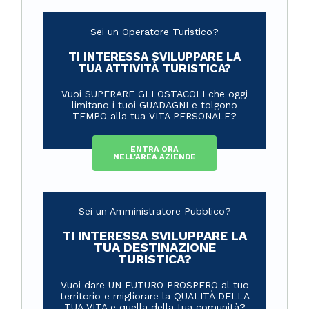
Sei un Operatore Turistico?
TI INTERESSA SVILUPPARE LA
TUA ATTIVITÀ TURISTICA?
Vuoi SUPERARE GLI OSTACOLI che oggi
limitano i tuoi GUADAGNI e tolgono
TEMPO alla tua VITA PERSONALE?
ENTRA ORA
NELL'AREA AZIENDE
Sei un Amministratore Pubblico?
TI INTERESSA SVILUPPARE LA
TUA DESTINAZIONE
TURISTICA?
Vuoi dare UN FUTURO PROSPERO al tuo
territorio e migliorare la QUALITÀ DELLA
TUA VITA e quella della tua comunità?