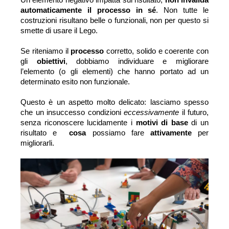
automaticamente il processo in sé
. Non tutte le 
costruzioni risultano belle o funzionali, non per questo si 
smette di usare il Lego. 
Se riteniamo il 
processo 
corretto, solido e coerente con 
gli 
obiettivi
, dobbiamo 
individuare e migliorare 
l’elemento (o gli elementi) che hanno portato ad un 
determinato esito non funzionale.
Questo è un aspetto molto delicato: lasciamo spesso 
che un insuccesso condizioni 
eccessivamente
 il futuro, 
senza riconoscere lucidamente i 
motivi di base 
di un 
risultato e  
cosa 
possiamo fare 
attivamente 
per 
migliorarli.