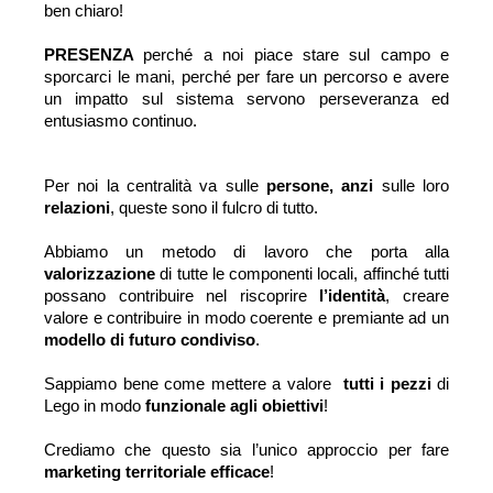
ben chiaro! 
PRESENZA 
perché a noi piace stare sul campo e 
sporcarci le mani, perché per fare un percorso e avere 
un impatto sul sistema servono perseveranza ed 
entusiasmo continuo.
Per noi la centralità va sulle 
persone, anzi 
sulle loro 
relazioni
, queste s
ono il fulcro di tutto.
Abbiamo un metodo di lavoro che porta alla 
valorizzazione 
di tutte le componenti locali, affinché tutti 
possano contribuire nel riscoprire 
l’identità
, creare 
valore e contribuire in modo coerente e premiante ad un 
modello di futuro condiviso
. 
Sappiamo bene come mettere a valore 
tutti i pezzi
 di 
Lego in modo 
funzionale agli obiettivi
! 
Crediamo che questo sia l’unico approccio per fare 
marketing territoriale efficace
! 