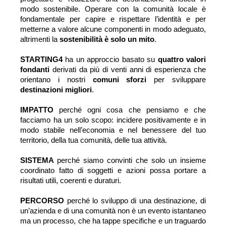
modo sostenibile. Operare con la comunità locale è 
fondamentale per capire e rispettare l’identità e per 
metterne a valore alcune componenti in modo adeguato, 
altrimenti la 
sostenibilità è solo un mito
. 
STARTING4 
ha un approccio basato su 
quattro valori 
fondanti
 derivati da più di venti anni di esperienza che 
orientano i nostri 
comuni sforzi
 per sviluppare 
destinazioni migliori
.
IMPATTO
 perché ogni cosa che pensiamo e che 
facciamo ha un solo scopo: incidere positivamente e in 
modo stabile nell’economia e nel benessere del tuo 
territorio, della tua comunità, delle tua attività. 
SISTEMA 
perché siamo convinti che solo un insieme 
coordinato fatto di soggetti e azioni possa portare a 
risultati utili, coerenti e duraturi. 
PERCORSO 
perché lo sviluppo di una destinazione, di 
un’azienda e di una comunità non è un evento istantaneo 
ma un processo, che ha tappe specifiche e un traguardo 