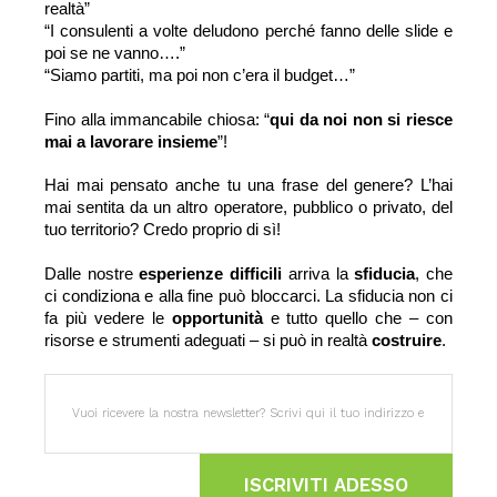
realtà”
“I consulenti a volte deludono perché fanno delle slide e 
poi se ne vanno….”
“Siamo partiti, ma poi non c’era il budget…”
Fino alla immancabile chiosa: “
qui da noi non si riesce 
mai a lavorare insieme
”!
Hai mai pensato anche tu una frase del genere? 
L’hai 
mai sentita da un altro operatore, pubblico o privato, del 
tuo territorio? Credo proprio di sì!
Dalle nostre 
esperienze difficili 
arriva la 
sfiducia
, che 
ci condiziona e alla fine può bloccarci. La sfiducia non ci 
fa più vedere le 
opportunità 
e tutto quello che – con 
risorse e strumenti adeguati – si può in realtà 
costruire
. 
ISCRIVITI ADESSO