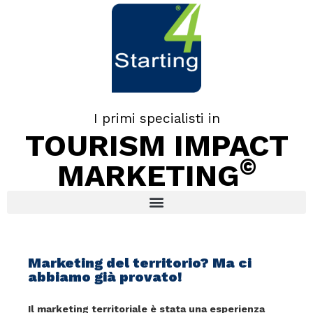
I primi specialisti in
TOURISM IMPACT
©
MARKETING
Marketing del territorio? Ma ci
abbiamo già provato!
Il marketing territoriale è stata una esperienza