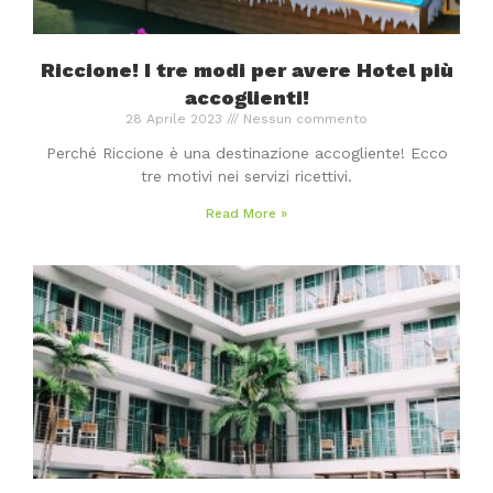
Riccione! I tre modi per avere Hotel più
accoglienti!
28 Aprile 2023
Nessun commento
Perché Riccione è una destinazione accogliente! Ecco
tre motivi nei servizi ricettivi.
Read More »