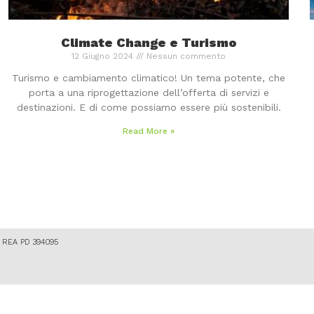
Climate Change e Turismo
12 Giugno 2024
Nessun commento
Turismo e cambiamento climatico! Un tema potente, che
porta a una riprogettazione dell’offerta di servizi e
destinazioni. E di come possiamo essere più sostenibili.
Read More »
87 REA PD 394095