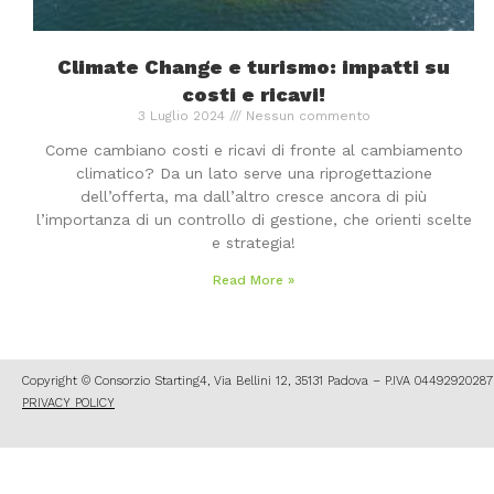
Climate Change e turismo: impatti su
costi e ricavi!
3 Luglio 2024
Nessun commento
Come cambiano costi e ricavi di fronte al cambiamento
climatico? Da un lato serve una riprogettazione
dell’offerta, ma dall’altro cresce ancora di più
l’importanza di un controllo di gestione, che orienti scelte
e strategia!
Read More »
Copyright © Consorzio Starting4, Via Bellini 12, 35131 Padova – P.IVA 044929202
PRIVACY POLICY