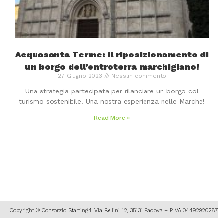
Acquasanta Terme: il riposizionamento di
un borgo dell’entroterra marchigiano!
27 Giugno 2023
Nessun commento
Una strategia partecipata per rilanciare un borgo col
turismo sostenibile. Una nostra esperienza nelle Marche!
Read More »
Copyright © Consorzio Starting4, Via Bellini 12, 35131 Padova – P.IVA 044929202