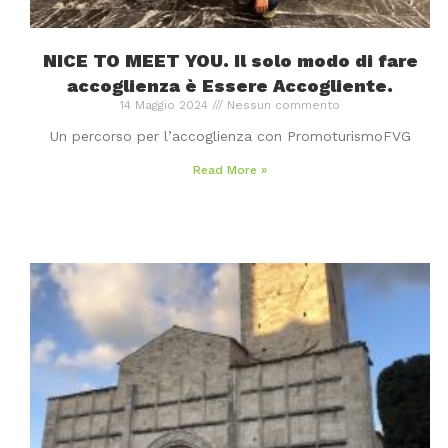
NICE TO MEET YOU. Il solo modo di fare
accoglienza è Essere Accogliente.
14 Maggio 2024
Nessun commento
Un percorso per l’accoglienza con PromoturismoFVG
Read More »