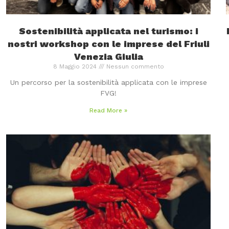
Sostenibilità applicata nel turismo: i
nostri workshop con le imprese del Friuli
Venezia Giulia
8 Maggio 2024
Nessun commento
Un percorso per la sostenibilità applicata con le imprese
FVG!
Read More »