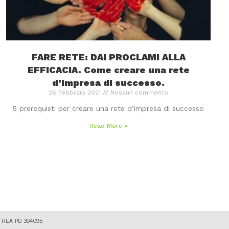
FARE RETE: DAI PROCLAMI ALLA
EFFICACIA. Come creare una rete
d’impresa di successo.
28 Febbraio 2021
Nessun commento
5 prerequisti per creare una rete d’impresa di successo
Read More »
87 REA PD 394095