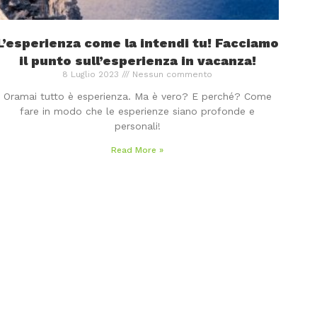
L’esperienza come la intendi tu! Facciamo
il punto sull’esperienza in vacanza!
8 Luglio 2023
Nessun commento
Oramai tutto è esperienza. Ma è vero? E perché? Come
fare in modo che le esperienze siano profonde e
personali!
Read More »