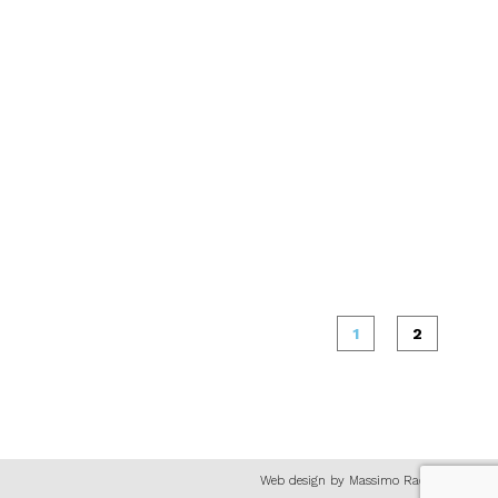
1
2
Web design by Massimo Rachela