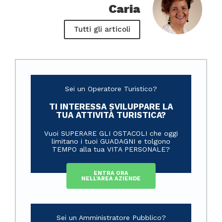
Caria
Tutti gli articoli
Sei un Operatore Turistico?
TI INTERESSA SVILUPPARE LA
TUA ATTIVITÀ TURISTICA?
Vuoi SUPERARE GLI OSTACOLI che oggi
limitano i tuoi GUADAGNI e tolgono
TEMPO alla tua VITA PERSONALE?
ENTRA ORA
NELL'AREA AZIENDE
Sei un Amministratore Pubblico?