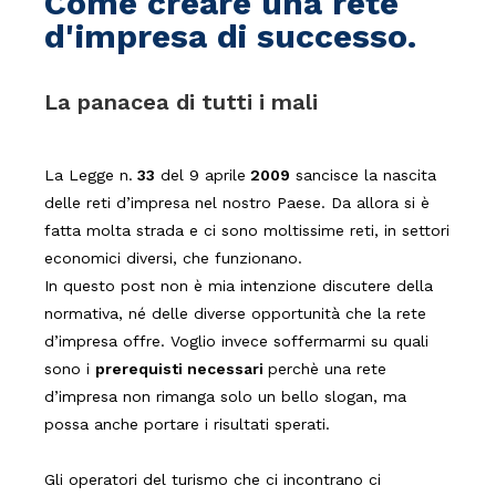
Come creare una rete
d'impresa di successo.
La panacea di tutti i mali
La Legge n.
33
del 9 aprile
2009
sancisce la nascita
delle reti d’impresa nel nostro Paese. Da allora si è
fatta molta strada e ci sono moltissime reti, in settori
economici diversi, che funzionano.
In questo post non è mia intenzione discutere della
normativa, né delle diverse opportunità che la rete
d’impresa offre. Voglio invece soffermarmi su quali
sono i
prerequisti necessari
perchè una rete
d’impresa non rimanga solo un bello slogan, ma
possa anche portare i risultati sperati.
Gli operatori del turismo che ci incontrano ci