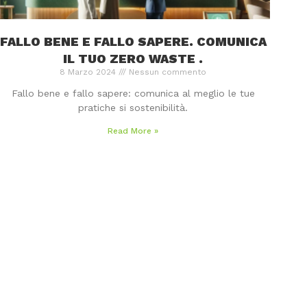
FALLO BENE E FALLO SAPERE. COMUNICA
IL TUO ZERO WASTE .
8 Marzo 2024
Nessun commento
Fallo bene e fallo sapere: comunica al meglio le tue
pratiche si sostenibilità.
Read More »