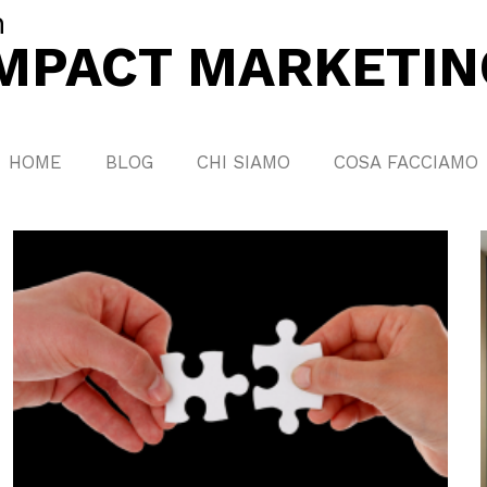
n
IMPACT MARKETIN
HOME
BLOG
CHI SIAMO
COSA FACCIAMO