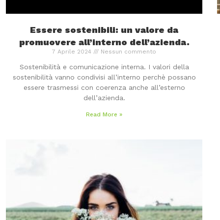
Essere sostenibili: un valore da
promuovere all’interno dell’azienda.
7 Aprile 2024
Nessun commento
Sostenibilità e comunicazione interna. I valori della
sostenibilità vanno condivisi all’interno perchè possano
essere trasmessi con coerenza anche all’esterno
dell’azienda.
Read More »