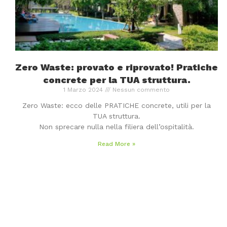
Zero Waste: provato e riprovato! Pratiche
concrete per la TUA struttura.
1 Marzo 2024
Nessun commento
Zero Waste: ecco delle PRATICHE concrete, utili per la
TUA struttura.
Non sprecare nulla nella filiera dell’ospitalità.
Read More »