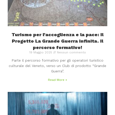
Turismo per l’accoglienza e la pace: Il
Progetto La Grande Guerra infinita. Il
percorso formativo!
19 Maggio 2025
Nessun commento
Parte il percorso formativo per gli operatori turistico
culturale del Veneto, verso un Club di prodotto “Grande
Guerra”.
Read More »