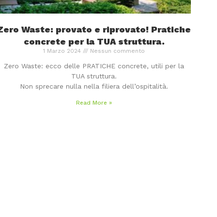
Zero Waste: provato e riprovato! Pratiche
concrete per la TUA struttura.
1 Marzo 2024
Nessun commento
Zero Waste: ecco delle PRATICHE concrete, utili per la
TUA struttura.
Non sprecare nulla nella filiera dell’ospitalità.
Read More »