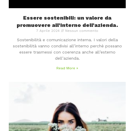
Essere sostenibili: un valore da
promuovere all’interno dell’azienda.
7 Aprile 2024
Nessun commento
Sostenibilità e comunicazione interna. I valori della
sostenibilità vanno condivisi all’interno perchè possano
essere trasmessi con coerenza anche all’esterno
dell’azienda.
Read More »