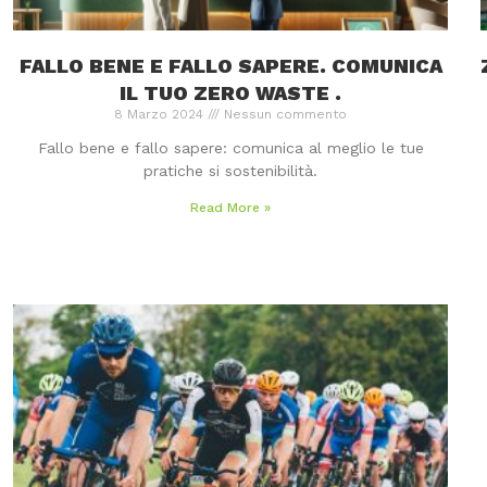
FALLO BENE E FALLO SAPERE. COMUNICA
IL TUO ZERO WASTE .
8 Marzo 2024
Nessun commento
Fallo bene e fallo sapere: comunica al meglio le tue
pratiche si sostenibilità.
Read More »