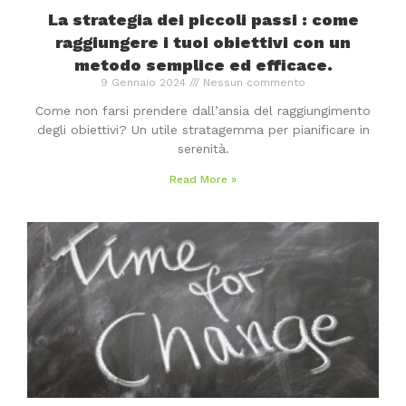
La strategia dei piccoli passi : come
raggiungere i tuoi obiettivi con un
metodo semplice ed efficace.
9 Gennaio 2024
Nessun commento
Come non farsi prendere dall’ansia del raggiungimento
degli obiettivi? Un utile stratagemma per pianificare in
serenità.
Read More »