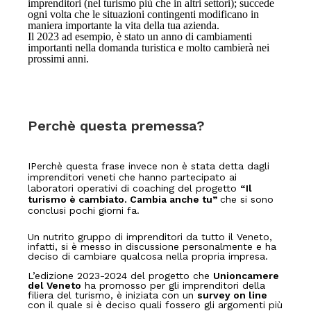
imprenditori (nel turismo più che in altri settori); succede
ogni volta che le situazioni contingenti modificano in
maniera importante la vita della tua azienda.
Il 2023 ad esempio, è stato un anno di cambiamenti
importanti nella domanda turistica e molto cambierà nei
prossimi anni.
P
erchè questa premessa?
I
Perchè questa frase invece non è stata detta dagli
imprenditori veneti che hanno partecipato ai
laboratori operativi di coaching del progetto
“Il
turismo è cambiato. Cambia anche tu”
che si sono
conclusi pochi giorni fa.
Un nutrito gruppo di imprenditori da tutto il Veneto,
infatti, si è messo in discussione personalmente e ha
deciso di cambiare qualcosa nella propria impresa.
L’edizione 2023-2024 del progetto che
Unioncamere
del Veneto
ha promosso per gli imprenditori della
filiera del turismo, è iniziata con un
survey on line
con il quale si è deciso quali fossero gli argomenti più