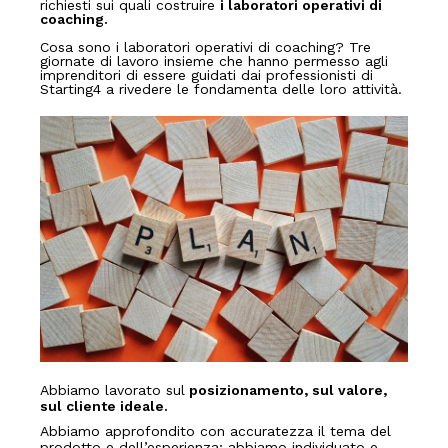
richiesti sui quali costruire
i laboratori operativi di
coaching.
Cosa sono i laboratori operativi di coaching? Tre
giornate di lavoro insieme che hanno permesso agli
imprenditori di essere guidati dai professionisti di
Starting4 a rivedere le fondamenta delle loro attività.
Abbiamo lavorato sul
posizionamento, sul valore,
sul cliente ideale.
Abbiamo approfondito con accuratezza il tema del
prodotto e dell’esperienza; abbiamo individuato e