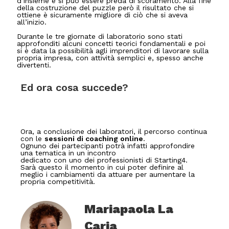
d’insieme e si può essere preda di scoramento. Alla fine
della costruzione del puzzle però il risultato che si
ottiene è sicuramente migliore di ciò che si aveva
all’inizio.
Durante le tre giornate di laboratorio sono stati
approfonditi alcuni concetti teorici fondamentali e poi
si è data la possibilità agli imprenditori di lavorare sulla
propria impresa, con attività semplici e, spesso anche
divertenti.
Ed ora cosa succede?
Ora, a conclusione dei laboratori, il percorso continua
con le
sessioni di coaching online
.
Ognuno dei partecipanti potrà infatti approfondire
una tematica in un incontro
dedicato con uno dei professionisti di Starting4.
Sarà questo il momento in cui poter definire al
meglio i cambiamenti da attuare per aumentare la
propria competitività.
Mariapaola La
Caria