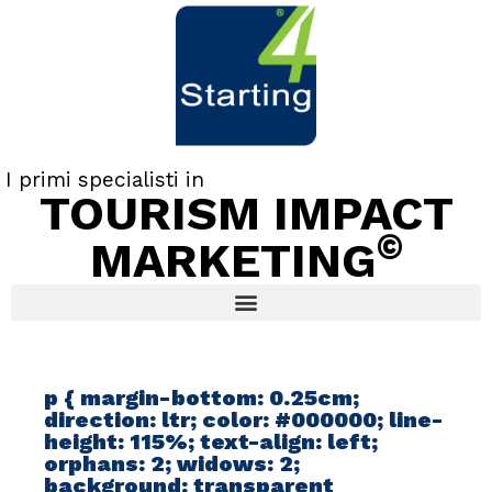
I primi specialisti in
TOURISM IMPACT
©
MARKETING
p { margin-bottom: 0.25cm;
direction: ltr; color: #000000; line-
height: 115%; text-align: left;
orphans: 2; widows: 2;
background: transparent