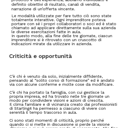
definito obiettivi di risultato, canali di vendita,
narrazione di un’offerta vincente.
Le modalità utilizzate per fare tutto ciò sono state
totalmente interattive. Ogni imprenditore poteva
portare con sé i propri collaboratori o soci ed è stato
chiamato ad applicare direttamente sulla sua azienda
le diverse esercitazioni fatte in aula.
In questo modo, alla fine delle tre giornate, ciascun
imprenditore si è ritrovato con un cruscotto di
indicazioni mirate da utilizzare in azienda.
Criticità e opportunità
C’è chi è venuto da solo, inizialmente diffidente,
pensando al “solito corso di formazione” ed è andato
via con alcune conferme e molte cose da modificare.
C’è chi ha portato la famiglia, con cui gestisce la
propria impresa, ed ha trovato nelle tre giornate un
modo per condividere visioni e azioni di crescita.
Il clima familiare e di vicinanza creato dai professionisti
di Starting4 ha permesso a ciascuno di vivere con
serenità il tempo trascorso in aula.
Ci sono stati momenti di criticità, proprio perché
quando ci si mette in discussione si perde la visione