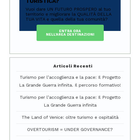
TURISTICA?
Vuoi dare UN FUTURO PROSPERO al tuo
territorio e migliorare la QUALITÀ DELLA
TUA VITA e quella della tua comunità?
ENTRA ORA
NELL'AREA DESTINAZIONI
Articoli Recenti
Turismo per l’accoglienza e la pace: Il Progetto
La Grande Guerra infinita. Il percorso formativo!
Turismo per l’accoglienza e la pace: Il Progetto
La Grande Guerra infinita
The Land of Venice: oltre turismo e ospitalità
OVERTOURISM = UNDER GOVERNANCE?