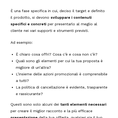
È una fase specifica in cui, deciso il target e definito
il prodotto, si devono
s
viluppare i contenuti
specifici e concreti
per presentarlo al meglio al
cliente nei vari supporti e strumenti previsti.
Ad esempio:
È chiaro cosa offri? Cosa c’è e cosa non c’è?
Quali sono gli elementi per cui la tua proposta è
migliore di un’altra?
L’insieme delle azioni promozionali è comprensibile
a tutti?
La politica di cancellazione è evidente, trasparente
e rassicurante?
Questi sono solo alcuni dei
tanti elementi necessari
per creare il miglior racconto e la più efficace
presentazione
della tua offerta, qualsiasi sia il tuo