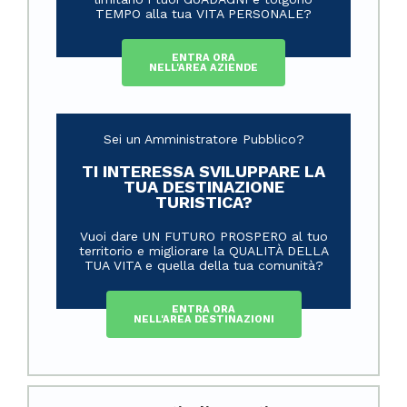
TEMPO alla tua VITA PERSONALE?
ENTRA ORA
NELL'AREA AZIENDE
Sei un Amministratore Pubblico?
TI INTERESSA SVILUPPARE LA
TUA DESTINAZIONE
TURISTICA?
Vuoi dare UN FUTURO PROSPERO al tuo
territorio e migliorare la QUALITÀ DELLA
TUA VITA e quella della tua comunità?
ENTRA ORA
NELL'AREA DESTINAZIONI