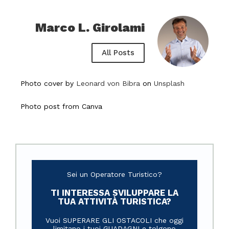
Marco L. Girolami
All Posts
Photo cover
by
Leonard von Bibra
on
Unsplash
Photo post from Canva
Sei un Operatore Turistico?
TI INTERESSA SVILUPPARE LA
TUA ATTIVITÀ TURISTICA?
Vuoi SUPERARE GLI OSTACOLI che oggi
limitano i tuoi GUADAGNI e tolgono