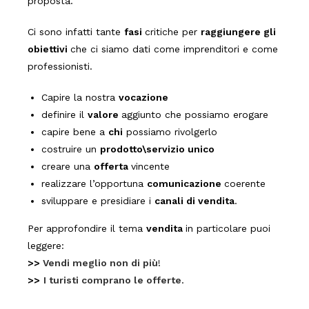
proposta.
Ci sono infatti tante
fasi
critiche per
raggiungere gli
obiettivi
che ci siamo dati come imprenditori e come
professionisti.
Capire la nostra
vocazione
definire il
valore
aggiunto che possiamo erogare
capire bene a
chi
possiamo rivolgerlo
costruire un
prodotto\servizio unico
creare una
offerta
vincente
realizzare l’opportuna
comunicazione
coerente
sviluppare e presidiare i
canali di vendita
.
Per approfondire il tema
vendita
in particolare puoi
leggere:
>>
Vendi meglio non di più
!
>>
I turisti comprano le offerte
.