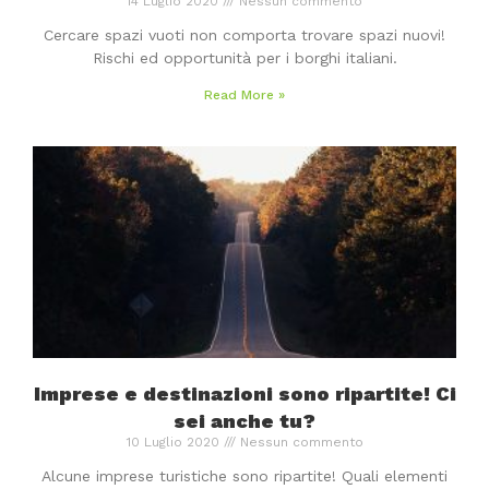
14 Luglio 2020
Nessun commento
Cercare spazi vuoti non comporta trovare spazi nuovi!
Rischi ed opportunità per i borghi italiani.
Read More »
Imprese e destinazioni sono ripartite! Ci
sei anche tu?
10 Luglio 2020
Nessun commento
Alcune imprese turistiche sono ripartite! Quali elementi