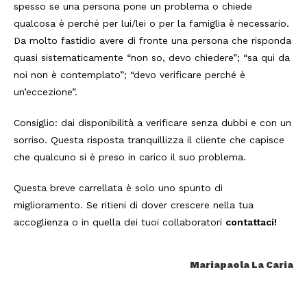
spesso se una persona pone un problema o chiede
qualcosa è perché per lui/lei o per la famiglia è necessario.
Da molto fastidio avere di fronte una persona che risponda
quasi sistematicamente “non so, devo chiedere”; “sa qui da
noi non è contemplato”; “devo verificare perché è
un’eccezione”.
Consiglio: dai disponibilità a verificare senza dubbi e con un
sorriso. Questa risposta tranquillizza il cliente che capisce
che qualcuno si è preso in carico il suo problema.
Questa breve carrellata è solo uno spunto di
miglioramento. Se ritieni di dover crescere nella tua
accoglienza o in quella dei tuoi collaboratori
contattaci!
Mariapaola La Caria