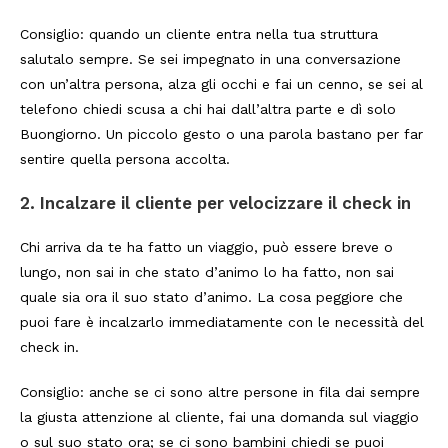
Consiglio: quando un cliente entra nella tua struttura
salutalo sempre. Se sei impegnato in una conversazione
con un’altra persona, alza gli occhi e fai un cenno, se sei al
telefono chiedi scusa a chi hai dall’altra parte e dì solo
Buongiorno. Un piccolo gesto o una parola bastano per far
sentire quella persona accolta.
2.
Incalzare il cliente per velocizzare il check in
Chi arriva da te ha fatto un viaggio, può essere breve o
lungo, non sai in che stato d’animo lo ha fatto, non sai
quale sia ora il suo stato d’animo. La cosa peggiore che
puoi fare è incalzarlo immediatamente con le necessità del
check in.
Consiglio: anche se ci sono altre persone in fila dai sempre
la giusta attenzione al cliente, fai una domanda sul viaggio
o sul suo stato ora; se ci sono bambini chiedi se puoi