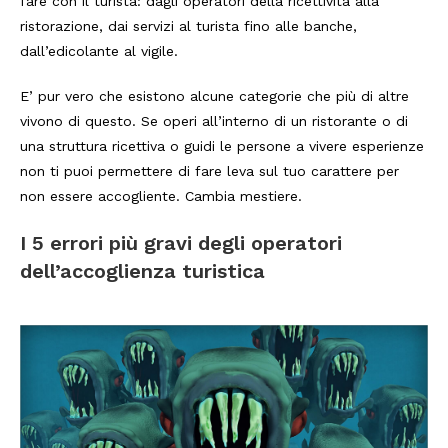
fare con il turista: dagli operatori della ricettività alla
ristorazione, dai servizi al turista fino alle banche,
dall’edicolante al vigile.
E’ pur vero che esistono alcune categorie che più di altre
vivono di questo. Se operi all’interno di un ristorante o di
una struttura ricettiva o guidi le persone a vivere esperienze
non ti puoi permettere di fare leva sul tuo carattere per
non essere accogliente. Cambia mestiere.
I 5 errori più gravi degli operatori
dell’accoglienza turistica