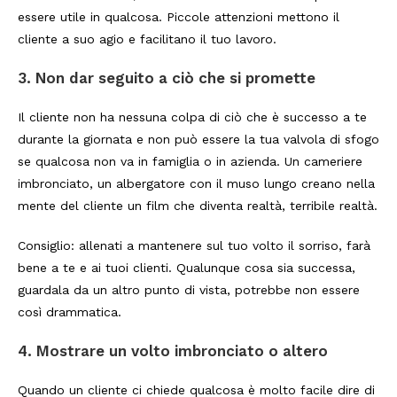
essere utile in qualcosa. Piccole attenzioni mettono il
cliente a suo agio e facilitano il tuo lavoro.
3.
Non dar seguito a ciò che si promette
Il cliente non ha nessuna colpa di ciò che è successo a te
durante la giornata e non può essere la tua valvola di sfogo
se qualcosa non va in famiglia o in azienda. Un cameriere
imbronciato, un albergatore con il muso lungo creano nella
mente del cliente un film che diventa realtà, terribile realtà.
Consiglio: allenati a mantenere sul tuo volto il sorriso, farà
bene a te e ai tuoi clienti. Qualunque cosa sia successa,
guardala da un altro punto di vista, potrebbe non essere
così drammatica.
4.
Mostrare un volto imbronciato o altero
Quando un cliente ci chiede qualcosa è molto facile dire di