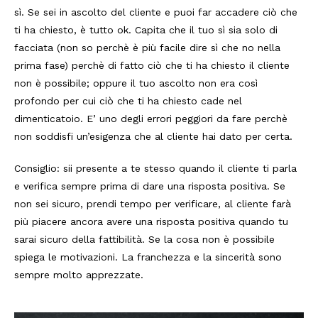
sì. Se sei in ascolto del cliente e puoi far accadere ciò che
ti ha chiesto, è tutto ok. Capita che il tuo sì sia solo di
facciata (non so perchè è più facile dire sì che no nella
prima fase) perchè di fatto ciò che ti ha chiesto il cliente
non è possibile; oppure il tuo ascolto non era così
profondo per cui ciò che ti ha chiesto cade nel
dimenticatoio. E’ uno degli errori peggiori da fare perchè
non soddisfi un’esigenza che al cliente hai dato per certa.
Consiglio: sii presente a te stesso quando il cliente ti parla
e verifica sempre prima di dare una risposta positiva. Se
non sei sicuro, prendi tempo per verificare, al cliente farà
più piacere ancora avere una risposta positiva quando tu
sarai sicuro della fattibilità. Se la cosa non è possibile
spiega le motivazioni. La franchezza e la sincerità sono
sempre molto apprezzate.