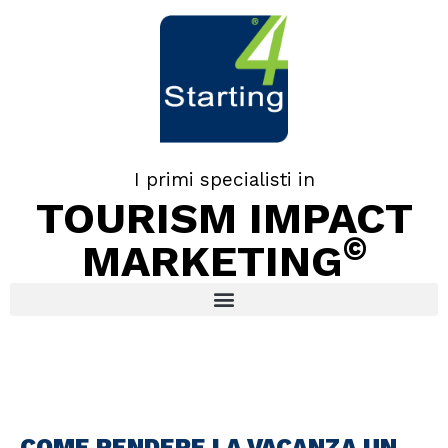
I primi specialisti in
TOURISM IMPACT
©
MARKETING
COME RENDERE LA VACANZA UN